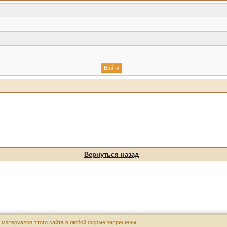
Вернуться назад
х материалов этого сайта в любой форме запрещены.