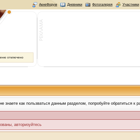
АкнеФорум
Дневники
Фотогалерея
Участники
меню отключено
не знаете как пользваться данным разделом, попробуйте обратиться к 
ованы, авторизуйтесь