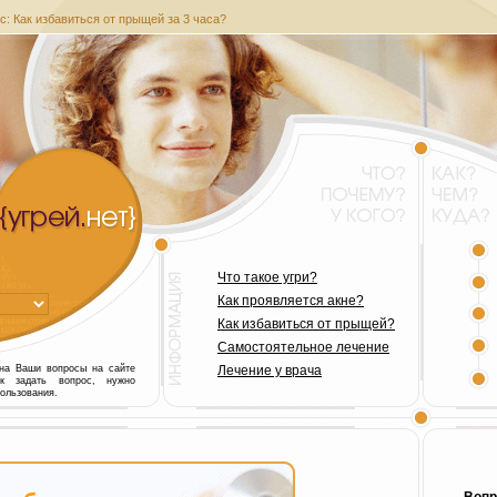
с: Как избавиться от прыщей за 3 часа?
Что такое угри?
Как проявляется акне?
Как избавиться от прыщей?
Самостоятельное лечение
 на Ваши вопросы на сайте
Лечение у врача
ак задать вопрос, нужно
ользования.