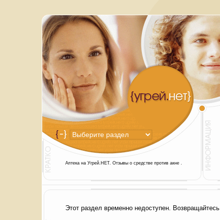
Аптека на Угрей.НЕТ. Отзывы о средстве против акне .
Этот раздел временно недоступен. Возвращайтесь 