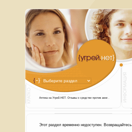
Аптека на Угрей.НЕТ. Отзывы о средстве против акне .
Этот раздел временно недоступен. Возвращайтесь 